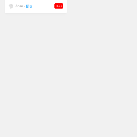
Anan ·
原创
JPG