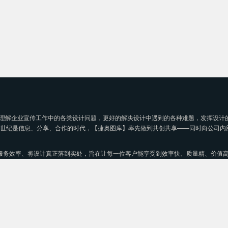
理解企业宣传工作中的各类设计问题，更好的解决设计中遇到的各种难题，发挥设计
1世纪是信息、分享、合作的时代，【捷奥图库】率先做到共创共享——同时向公司内
服务效率、将设计真正落到实处，旨在让每一位客户能享受到效率快、质量精、价值
务。
2009-2018