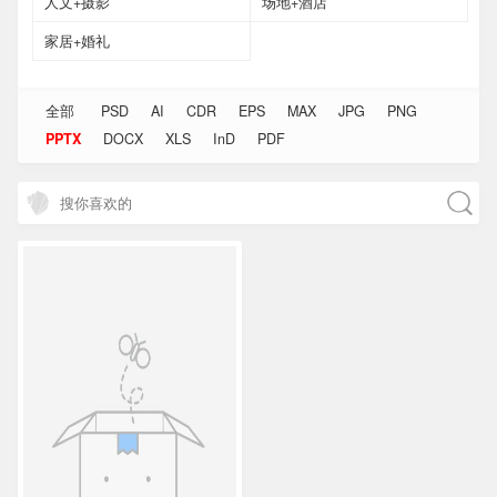
人文+摄影
场地+酒店
家居+婚礼
全部
PSD
AI
CDR
EPS
MAX
JPG
PNG
PPTX
DOCX
XLS
InD
PDF